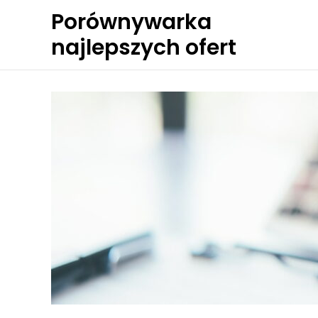
Skip
Porównywarka
to
najlepszych ofert
content