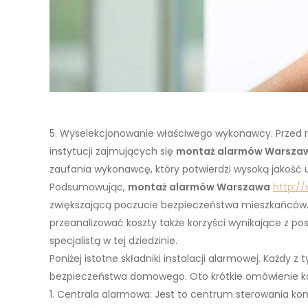
5. Wyselekcjonowanie właściwego wykonawcy. Przed 
instytucji zajmujących się
montaż alarmów Warsza
zaufania wykonawcę, który potwierdzi wysoką jakość u
Podsumowując,
montaż alarmów Warszawa
http://
zwiększającą poczucie bezpieczeństwa mieszkańców.
przeanalizować koszty także korzyści wynikające z p
specjalistą w tej dziedzinie.
Poniżej istotne składniki instalacji alarmowej. Każd
bezpieczeństwa domowego. Oto krótkie omówienie k
1. Centrala alarmowa: Jest to centrum sterowania 