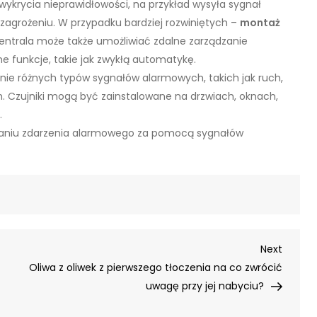
wykrycia nieprawidłowości, na przykład wysyła sygnał
agrożeniu. W przypadku bardziej rozwiniętych –
montaż
centrala może także umożliwiać zdalne zarządzanie
 funkcje, takie jak zwykłą automatykę.
wanie różnych typów sygnałów alarmowych, takich jak ruch,
. Czujniki mogą być zainstalowane na drzwiach, oknach,
.
iałaniu zdarzenia alarmowego za pomocą sygnałów
Next
Next
Post
Oliwa z oliwek z pierwszego tłoczenia na co zwrócić
uwagę przy jej nabyciu?