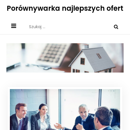
Skip
Porównywarka najlepszych ofert
to
content
Szukaj: