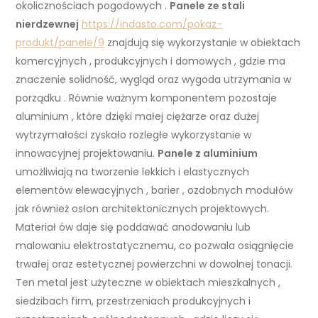
okolicznościach pogodowych .
Panele ze stali
nierdzewnej
https://indasto.com/pokaz-
produkt/panele/9
znajdują się wykorzystanie w obiektach
komercyjnych , produkcyjnych i domowych , gdzie ma
znaczenie solidność, wygląd oraz wygoda utrzymania w
porządku . Równie ważnym komponentem pozostaje
aluminium , które dzięki małej ciężarze oraz dużej
wytrzymałości zyskało rozległe wykorzystanie w
innowacyjnej projektowaniu.
Panele z aluminium
umożliwiają na tworzenie lekkich i elastycznych
elementów elewacyjnych , barier , ozdobnych modułów
jak również osłon architektonicznych projektowych.
Materiał ów daje się poddawać anodowaniu lub
malowaniu elektrostatycznemu, co pozwala osiągnięcie
trwałej oraz estetycznej powierzchni w dowolnej tonacji.
Ten metal jest użyteczne w obiektach mieszkalnych ,
siedzibach firm, przestrzeniach produkcyjnych i