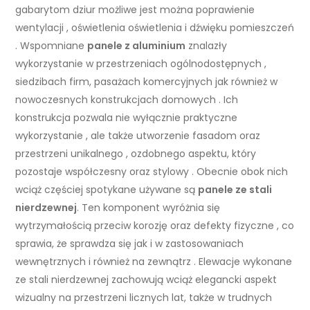
gabarytom dziur możliwe jest można poprawienie
wentylacji , oświetlenia oświetlenia i dźwięku pomieszczeń
. Wspomniane
panele z aluminium
znalazły
wykorzystanie w przestrzeniach ogólnodostępnych ,
siedzibach firm, pasażach komercyjnych jak również w
nowoczesnych konstrukcjach domowych . Ich
konstrukcja pozwala nie wyłącznie praktyczne
wykorzystanie , ale także utworzenie fasadom oraz
przestrzeni unikalnego , ozdobnego aspektu, który
pozostaje współczesny oraz stylowy . Obecnie obok nich
wciąż częściej spotykane używane są
panele ze stali
nierdzewnej
. Ten komponent wyróżnia się
wytrzymałością przeciw korozję oraz defekty fizyczne , co
sprawia, że sprawdza się jak i w zastosowaniach
wewnętrznych i również na zewnątrz . Elewacje wykonane
ze stali nierdzewnej zachowują wciąż elegancki aspekt
wizualny na przestrzeni licznych lat, także w trudnych