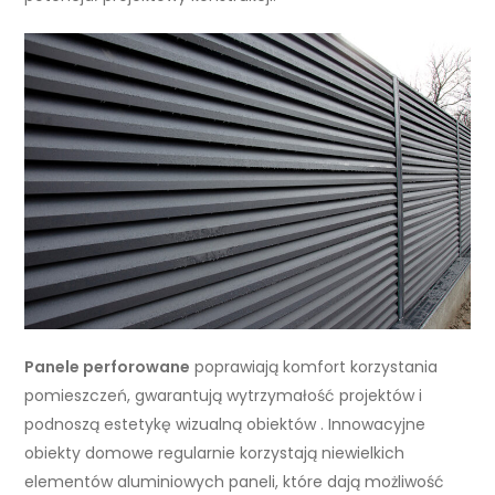
Panele perforowane
poprawiają komfort korzystania
pomieszczeń, gwarantują wytrzymałość projektów i
podnoszą estetykę wizualną obiektów . Innowacyjne
obiekty domowe regularnie korzystają niewielkich
elementów aluminiowych paneli, które dają możliwość