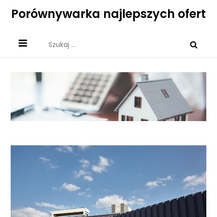
Skip
Porównywarka najlepszych ofert
to
content
Szukaj: