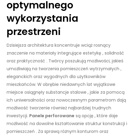
optymalnego
wykorzystania
przestrzeni
Dzisiejsza architektura koncentruje wciąż rosnący
znaczenie na materiały integrujące estetykę , solidność
oraz praktyczność . Twórcy poszukują możliwości, jakieś
umożliwiają na tworzenia pomieszczeń wytrzymałych ,
eleganckich oraz wygodnych dla użytkowników
mieszkańców. W obrębie niedawnych lat wyjątkowe
miejsce osiągnęły substancje stalowe , jakie za pomocą
ich uniwersalności oraz nowoczesnym parametrom dają
możliwość tworzenie również najbardziej trudnych
inwestycji.
Panele perforowane
są opcję , które daje
możliwość na dowolne kształtowanie struktur konstrukcji i
pomieszczeń . Za sprawą różnym konturom oraz