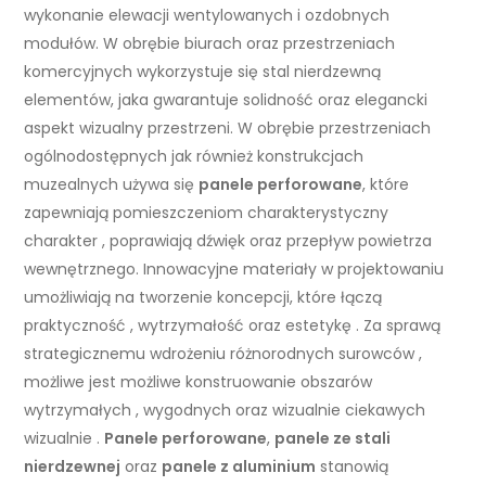
wykonanie elewacji wentylowanych i ozdobnych
modułów. W obrębie biurach oraz przestrzeniach
komercyjnych wykorzystuje się stal nierdzewną
elementów, jaka gwarantuje solidność oraz elegancki
aspekt wizualny przestrzeni. W obrębie przestrzeniach
ogólnodostępnych jak również konstrukcjach
muzealnych używa się
panele perforowane
, które
zapewniają pomieszczeniom charakterystyczny
charakter , poprawiają dźwięk oraz przepływ powietrza
wewnętrznego. Innowacyjne materiały w projektowaniu
umożliwiają na tworzenie koncepcji, które łączą
praktyczność , wytrzymałość oraz estetykę . Za sprawą
strategicznemu wdrożeniu różnorodnych surowców ,
możliwe jest możliwe konstruowanie obszarów
wytrzymałych , wygodnych oraz wizualnie ciekawych
wizualnie .
Panele perforowane
,
panele ze stali
nierdzewnej
oraz
panele z aluminium
stanowią