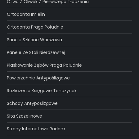
Oliwa Z Oliwek Z Pierwszego Tłoczenia
Ortodonta Imielin
Ortodonta Praga Południe
Panele Szklane Warszawa
Panele Ze Stali Nierdzewnej
Piaskowanie Zębów Praga Południe
Powierzchnie Antypoślizgowe
Rozliczenia Księgowe Tenczynek
Schody Antypoślizgowe
Sita Szczelinowe
Strony Internetowe Radom