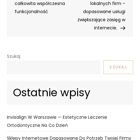
całkowita współczesna
lokalnych firm –
funkcjonalność
dopasowane usługi
zwiększające zasięg w
internecie.
Szukaj
SZUKAJ
Ostatnie wpisy
Invisalign W Warszawie — Estetyczne Leczenie
Ortodontyczne Na Co Dzień
Sklepy Internetowe Dopasowane Do Potrzeb Twojej Firmy