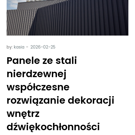
by:
kasia
Panele ze stali
nierdzewnej
współczesne
rozwiązanie dekoracji
wnętrz
dźwiękochłonności