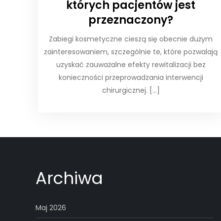
których pacjentów jest
przeznaczony?
Zabiegi kosmetyczne cieszą się obecnie dużym
zainteresowaniem, szczególnie te, które pozwalają
uzyskać zauważalne efekty rewitalizacji bez
konieczności przeprowadzania interwencji
chirurgicznej. […]
Archiwa
Maj 2026