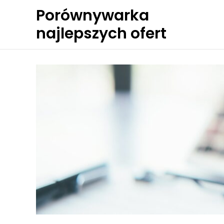
Skip
Porównywarka
to
najlepszych ofert
content