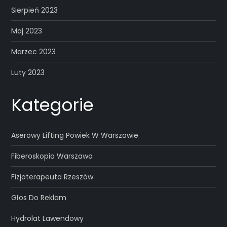
Sierpień 2023
Maj 2023
Marzec 2023
Luty 2023
Kategorie
Aserowy Lifting Powiek W Warszawie
Fiberoskopia Warszawa
Fizjoterapeuta Rzeszów
Głos Do Reklam
Hydrolat Lawendowy