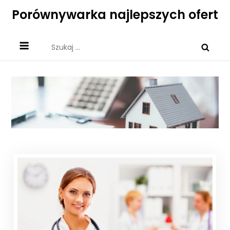
Skip
Porównywarka najlepszych ofert
to
content
Szukaj: