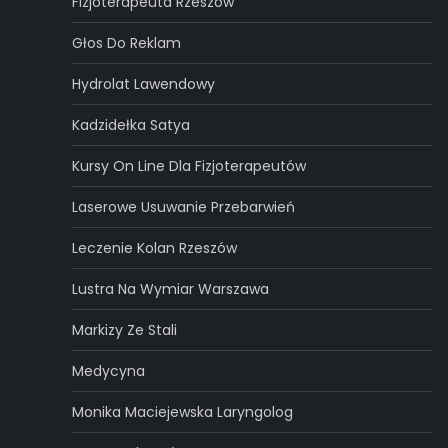
Fizjoterapeuta Rzeszów
Głos Do Reklam
Hydrolat Lawendowy
Kadzidełka Satya
Kursy On Line Dla Fizjoterapeutów
Laserowe Usuwanie Przebarwień
Leczenie Kolan Rzeszów
Lustra Na Wymiar Warszawa
Markizy Ze Stali
Medycyna
Monika Maciejewska Laryngolog