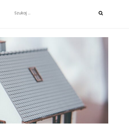
Szukaj: