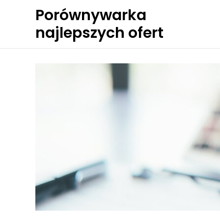
Skip
Porównywarka
to
najlepszych ofert
content