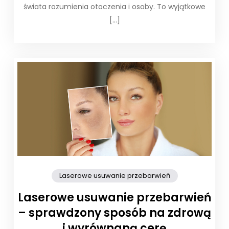
świata rozumienia otoczenia i osoby. To wyjątkowe
[…]
Laserowe usuwanie przebarwień
Laserowe usuwanie przebarwień
– sprawdzony sposób na zdrową
i wyrównaną cerę