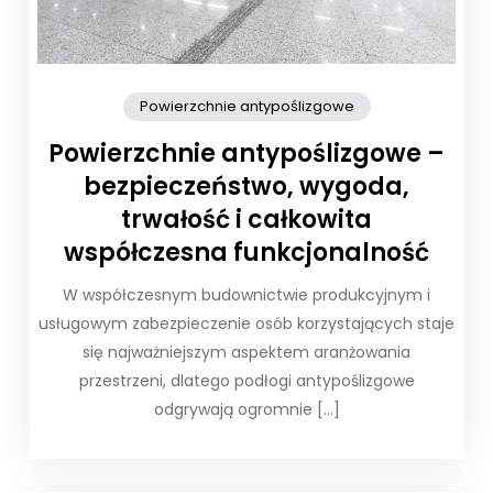
Powierzchnie antypoślizgowe
Powierzchnie antypoślizgowe –
bezpieczeństwo, wygoda,
trwałość i całkowita
współczesna funkcjonalność
W współczesnym budownictwie produkcyjnym i
usługowym zabezpieczenie osób korzystających staje
się najważniejszym aspektem aranżowania
przestrzeni, dlatego podłogi antypoślizgowe
odgrywają ogromnie […]