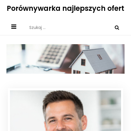
Skip
Porównywarka najlepszych ofert
to
content
Szukaj: